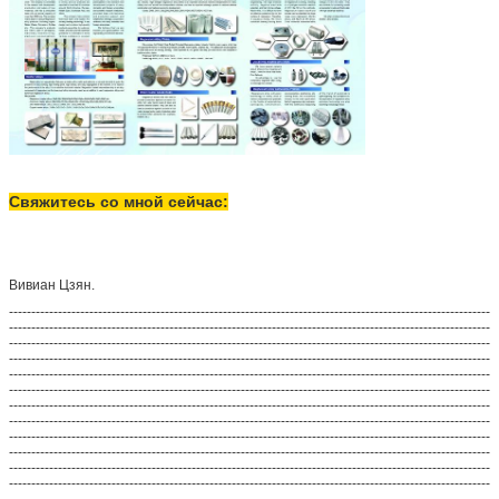
Свяжитесь со мной сейчас:
Вивиан Цзян.
------------------------------------------------------------------------------------------------------------
------------------------------------------------------------------------------------------------------------
------------------------------------------------------------------------------------------------------------
------------------------------------------------------------------------------------------------------------
------------------------------------------------------------------------------------------------------------
------------------------------------------------------------------------------------------------------------
------------------------------------------------------------------------------------------------------------
------------------------------------------------------------------------------------------------------------
------------------------------------------------------------------------------------------------------------
------------------------------------------------------------------------------------------------------------
------------------------------------------------------------------------------------------------------------
------------------------------------------------------------------------------------------------------------