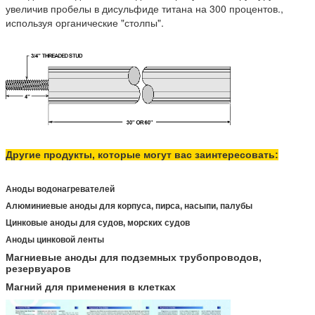
увеличив пробелы в дисульфиде титана на 300 процентов.,
используя органические "столпы".
Другие продукты, которые могут вас заинтересовать:
Аноды водонагревателей
Алюминиевые аноды для корпуса, пирса, насыпи, палубы
Цинковые аноды для судов, морских судов
Аноды цинковой ленты
Магниевые аноды для подземных трубопроводов,
резервуаров
Магний для применения в клетках