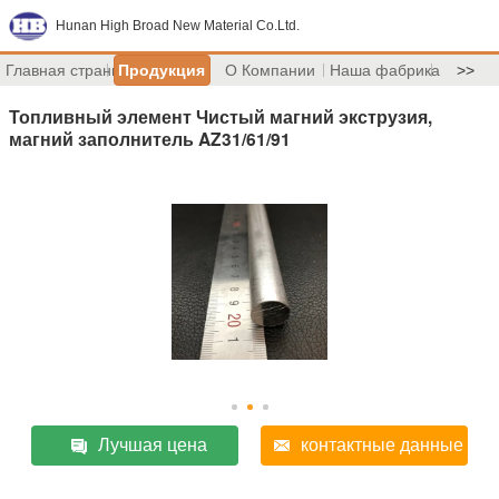
Hunan High Broad New Material Co.Ltd.
Главная страница
Продукция
О Компании
Наша фабрика
>>
Топливный элемент Чистый магний экструзия,
магний заполнитель AZ31/61/91
Лучшая цена
контактные данные