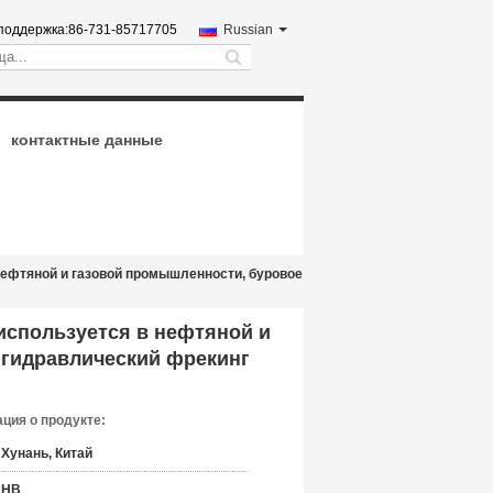
поддержка:
86-731-85717705
Russian
search
контактные данные
нефтяной и газовой промышленности, буровое
используется в нефтяной и
 гидравлический фрекинг
ция о продукте:
Хунань, Китай
HB