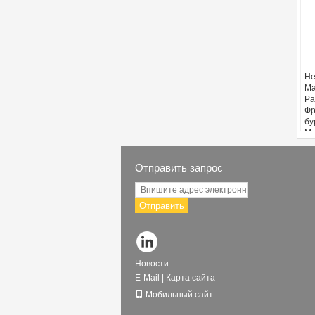
Не
Ма
Ра
Фр
бу
Mp
Отправить запрос
Отправить
Новости
E-Mail
|
Карта сайта
Мобильный сайт