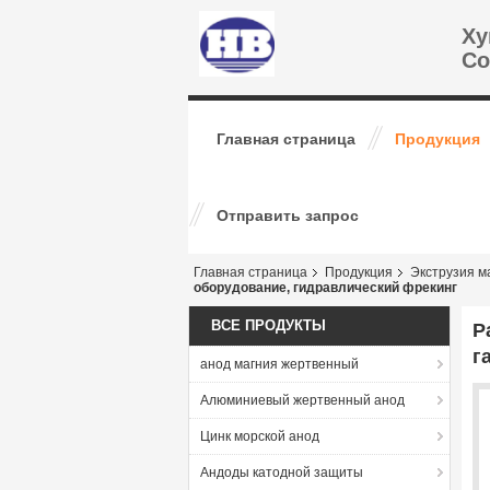
Ху
Co
Главная страница
Продукция
Отправить запрос
Главная страница
Продукция
Экструзия м
оборудование, гидравлический фрекинг
ВСЕ ПРОДУКТЫ
Р
г
анод магния жертвенный
Алюминиевый жертвенный анод
Цинк морской анод
Андоды катодной защиты