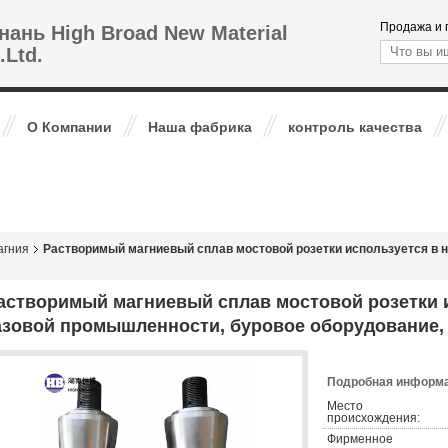
Продажа и 
нань High Broad New Material
.Ltd.
О Компании
Наша фабрика
контроль качества
агния
Растворимый магниевый сплав мостовой розетки используется в 
астворимый магниевый сплав мостовой розетки 
азовой промышленности, буровое оборудование,
Подробная информа
Место
происхождения:
Фирменное