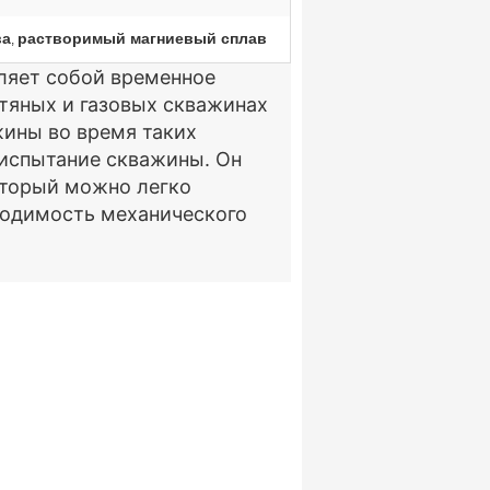
ва
растворимый магниевый сплав
,
ляет собой временное
тяных и газовых скважинах
жины во время таких
 испытание скважины. Он
оторый можно легко
ходимость механического