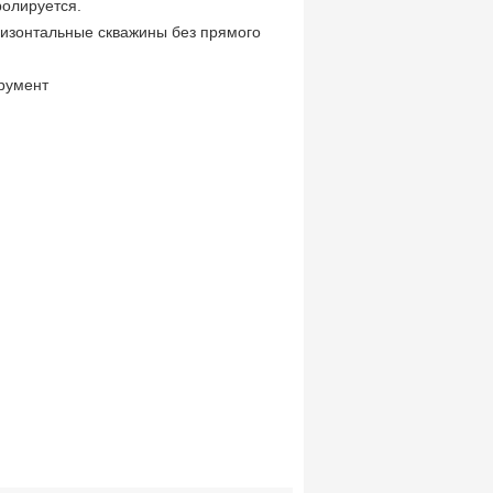
ролируется.
ризонтальные скважины без прямого
румент