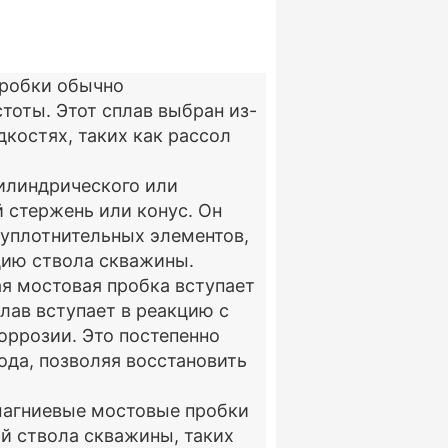
пробки обычно
тоты. Этот сплав выбран из-
костях, таких как рассол
цилиндрического или
 стержень или конус. Он
 уплотнительных элементов,
цию ствола скважины.
я мостовая пробка вступает
лав вступает в реакцию с
ррозии. Это постепенно
ода, позволяя восстановить
магниевые мостовые пробки
й ствола скважины, таких