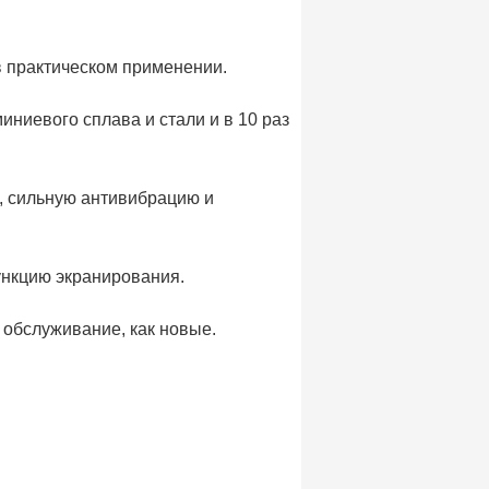
в практическом применении.
иниевого сплава и стали и в 10 раз
ь, сильную антивибрацию и
ункцию экранирования.
е обслуживание, как новые.