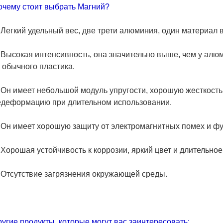
очему стоит выбрать Магний?
 Легкий удельный вес, две трети алюминия, один материал 
 Высокая интенсивность, она значительно выше, чем у алюм
 обычного пластика.
. Он имеет небольшой модуль упругости, хорошую жесткост
едеформацию при длительном использовании.
. Он имеет хорошую защиту от электромагнитных помех и ф
 Хорошая устойчивость к коррозии, яркий цвет и длительно
. Отсутствие загрязнения окружающей среды.
угие продукты, которые могут вас заинтересовать: