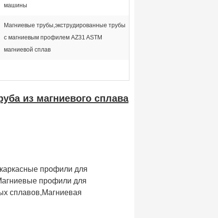
машины
Магниевые трубы,экструдированные трубы
с магниевым профилем AZ31 ASTM
магниевой сплав
руба из магниевого сплава
каркасные профили для
,Магниевые профили для
ых сплавов,Магниевая