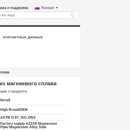
ажа и поддержка:
Russian
search
контактные данные
сплава
из магниевого сплава
ция о продукте:
Китай
High Broad/OEM
ASTM G-97, ISO, DNV
Factory supply AZ31B Magnesium
Pipe/ Magnesium Alloy Tube