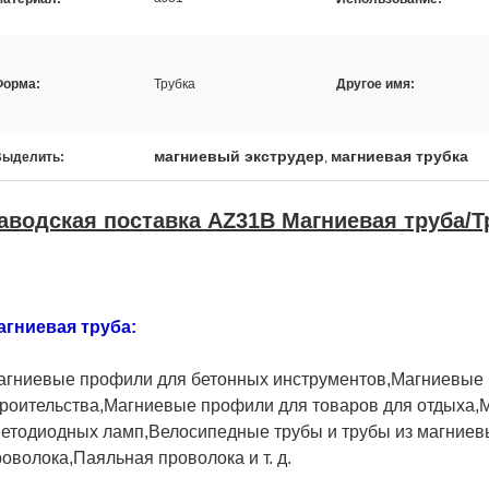
Форма:
Трубка
Другое имя:
магниевый экструдер
магниевая трубка
Выделить:
,
аводская поставка AZ31B Магниевая труба/Т
агниевая труба:
агниевые профили для бетонных инструментов,Магниевые 
троительства,Магниевые профили для товаров для отдыха
ветодиодных ламп,Велосипедные трубы и трубы из магниев
оволока,Паяльная проволока и т. д.