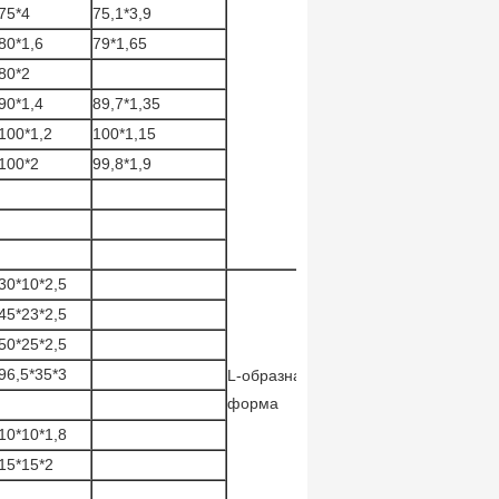
75*4
75,1*3,9
80*1,6
79*1,65
80*2
90*1,4
89,7*1,35
100*1,2
100*1,15
100*2
99,8*1,9
30*10*2,5
45*23*2,5
50*25*2,5
96,5*35*3
L-образная
форма
10*10*1,8
15*15*2