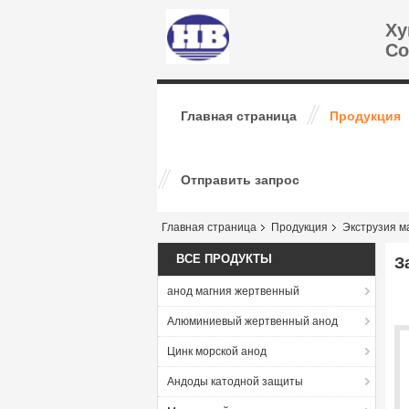
Ху
Co
Главная страница
Продукция
Отправить запрос
Главная страница
Продукция
Экструзия м
ВСЕ ПРОДУКТЫ
З
анод магния жертвенный
Алюминиевый жертвенный анод
Цинк морской анод
Андоды катодной защиты