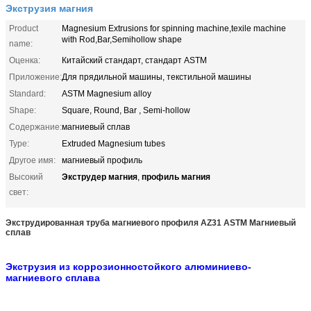
Экструзия магния
Product
Magnesium Extrusions for spinning machine,texile machine
with Rod,Bar,Semihollow shape
name:
Оценка:
Китайский стандарт, стандарт ASTM
Приложение:
Для прядильной машины, текстильной машины
Standard:
ASTM Magnesium alloy
Shape:
Square, Round, Bar , Semi-hollow
Содержание:
магниевый сплав
Type:
Extruded Magnesium tubes
Другое имя:
магниевый профиль
Экструдер магния
профиль магния
Высокий
,
свет:
Экструдированная труба магниевого профиля AZ31 ASTM Магниевый
сплав
Экструзия из коррозионностойкого алюминиево-
магниевого сплава