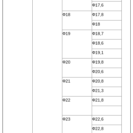
Φ17,6
Φ18
Φ17,8
Φ18
Φ19
Φ18,7
Φ18,6
Φ19,1
Φ20
Φ19,8
Φ20,6
Φ21
Φ20,8
Φ21,3
Φ22
Φ21,8
Φ23
Φ22,6
Φ22,8