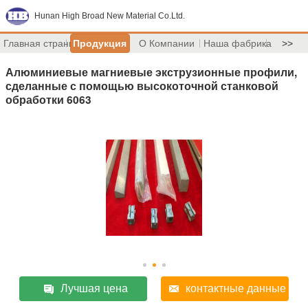
Hunan High Broad New Material Co.Ltd.
Главная страница
Продукция
О Компании
Наша фабрика
>>
Алюминиевые магниевые экструзионные профили,
сделанные с помощью высокоточной станковой
обработки 6063
Лучшая цена
контактные данные