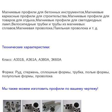
Магниевые профили для бетонных инструментов,Магниевые
каркасные профили для строительства,Магниевые профили для
товаров для отдыха,Магниевые профили для светодиодных
ламп,Велосипедные трубки и трубы из магниевых
сплавов,Магниевая проволока,Паяльная проволока и т. д.
Технические характеристики:
Класс: АЗ31Б, АЗ61А, АЗ80А, ЗК60А
Форма: Руд, стержень, сплошные формы, трубка, полые формы,
полуполые формы, проволока
Мы также можем изготовить профили по вашему чертежу!