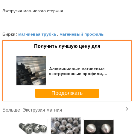
Экструзия магниевого стержня
магниевая трубка
магниевый профиль
Бирки:
,
Получить лучшую цену для
Алюминиевые магниевые
экструзионные профили,
сделанные с помощью
высокоточной станковой
обработки 6063
Продолжать
Экструзия магния
Больше