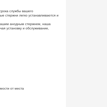
срока службы вашего
ые стержни легко устанавливаются и
с вашим анодным стержнем, наша
чая установку и обслуживание,
мости от места