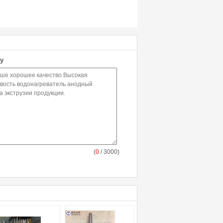
у
(
0
/ 3000)