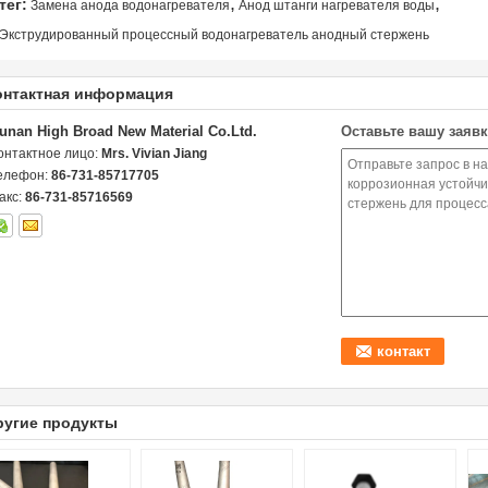
,
,
тег:
Замена анода водонагревателя
Анод штанги нагревателя воды
Экструдированный процессный водонагреватель анодный стержень
онтактная информация
unan High Broad New Material Co.Ltd.
Оставьте вашу заявк
онтактное лицо:
Mrs. Vivian Jiang
елефон:
86-731-85717705
акс:
86-731-85716569
ругие продукты