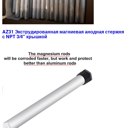
AZ31 Экструдированная магниевая анодная стержня
с NPT 3/4" крышкой