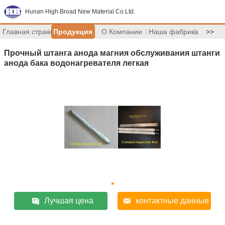
Hunan High Broad New Material Co.Ltd.
Главная страница
Продукция
О Компании
Наша фабрика
>>
Прочный штанга анода магния обслуживания штанги
анода бака водонагревателя легкая
Лучшая цена
контактные данные