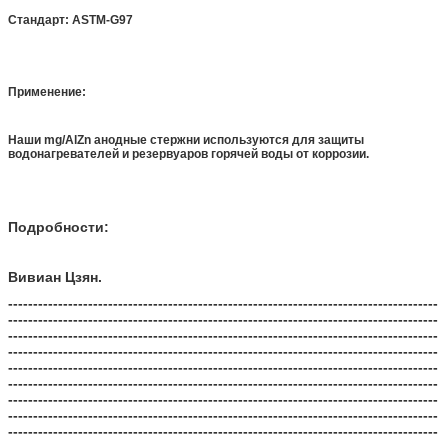
Стандарт: ASTM-G97
Применение:
Наши mg/AlZn анодные стержни используются для защиты
водонагревателей и резервуаров горячей воды от коррозии.
Подробности:
Вивиан Цзян.
--------------------------------------------------------------------------------------
--------------------------------------------------------------------------------------
--------------------------------------------------------------------------------------
--------------------------------------------------------------------------------------
--------------------------------------------------------------------------------------
--------------------------------------------------------------------------------------
--------------------------------------------------------------------------------------
--------------------------------------------------------------------------------------
--------------------------------------------------------------------------------------
--------------------------------------------------------------------------------------