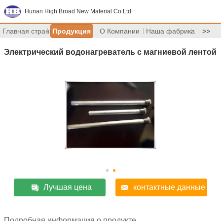
Hunan High Broad New Material Co.Ltd.
Главная страница
Продукция
О Компании
Наша фабрика
>>
Электрический водонагреватель с магниевой лентой
Лучшая цена
контактные данные
Подробная информация о продукте