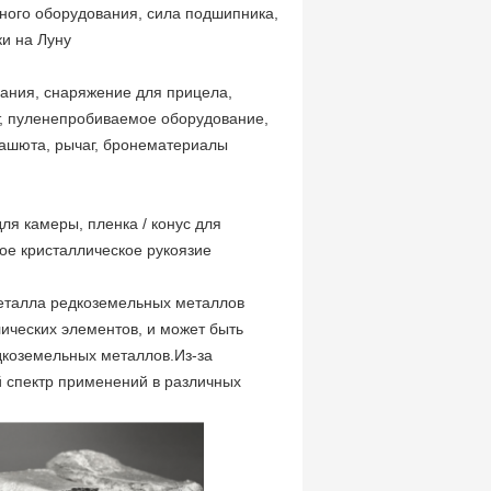
нного оборудования, сила подшипника,
и на Луну
вания, снаряжение для прицела,
т, пуленепробиваемое оборудование,
рашюта, рычаг, бронематериалы
ля камеры, пленка / конус для
ое кристаллическое рукоязие
еталла редкоземельных металлов
ических элементов, и может быть
дкоземельных металлов.Из-за
й спектр применений в различных