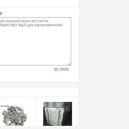
у
(
0
/ 3000)