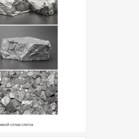
вной сплав слиток