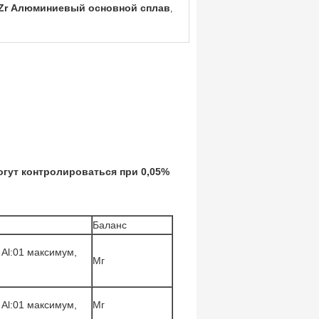
Zr Алюминиевый основной сплав
,
огут контролироваться при 0,05%
Баланс
 Al:01 максимум,
Мг
 Al:01 максимум,
Мг