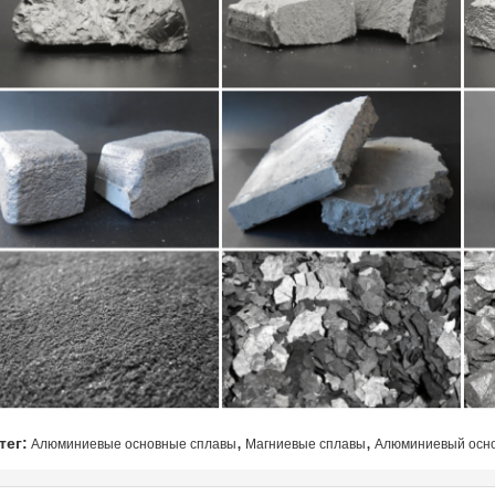
,
,
тег:
Алюминиевые основные сплавы
Магниевые сплавы
Алюминиевый осно