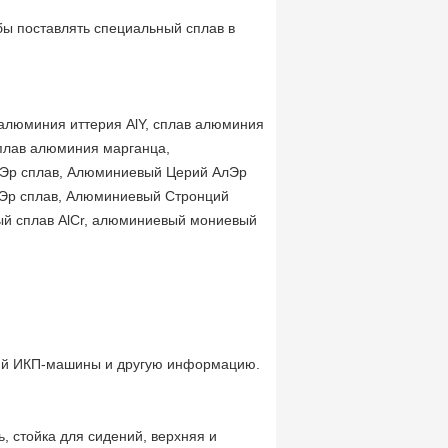
бы поставлять специальный сплав в
 алюминия иттерия AlY, сплав алюминия
Сплав алюминия марганца,
Эр сплав, Алюминиевый Церий АлЭр
Эр сплав, Алюминиевый Стронций
й сплав AlCr, алюминиевый мониевый
аний ИКП-машины и другую информацию.
 стойка для сидений, верхняя и