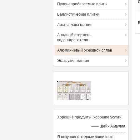
С
Пуленепробиваемые плиты
Баллистические плитки
Лист сплава магния
Анодный стержень
водонагревателя
Алюминиевый основной сплав
Экструзия магния
Хорошие продукты, хорошие услуги.
—— Шейх Абдулла
Я покупаю катодные защитные