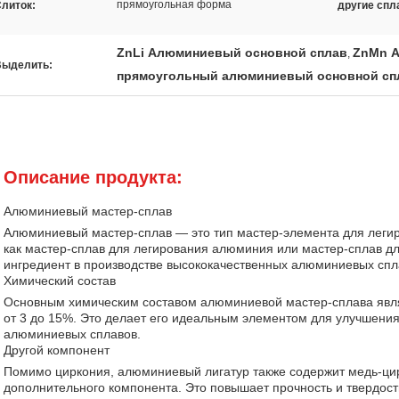
прямоугольная форма
литок:
другие спл
ZnLi Алюминиевый основной сплав
ZnMn А
,
Выделить:
прямоугольный алюминиевый основной сп
Описание продукта:
Алюминиевый мастер-сплав
Алюминиевый мастер-сплав — это тип мастер-элемента для леги
как мастер-сплав для легирования алюминия или мастер-сплав д
ингредиент в производстве высококачественных алюминиевых спл
Химический состав
Основным химическим составом алюминиевой мастер-сплава являе
от 3 до 15%. Это делает его идеальным элементом для улучшения
алюминиевых сплавов.
Другой компонент
Помимо циркония, алюминиевый лигатур также содержит медь-цир
дополнительного компонента. Это повышает прочность и твердость