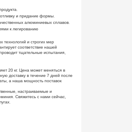
продукта.
 отливку и придание формы.
ачественных алюминиевых сплавов.
иями к легированию
 технологий и строгих мер
антирует соответствие нашей
проводит тщательные испытания,
ет 20 кг. Цена может меняться в
ную доставку в течение 7 дней после
аты, а наша мощность поставок
ственные, настраиваемые и
миния. Свяжитесь с нами сейчас,
лугах.