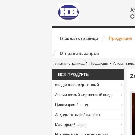
Х
C
Главная страница
Продукция
Отправить запрос
Главная страница
Продукция
Алюминиевы
ВСЕ ПРОДУКТЫ
Z
анод магния жертвенный
Алюминиевый жертвенный анод
Цинк морской анод
Андоды катодной защиты
Мастерский сплав
Изделия из магниевого сплава