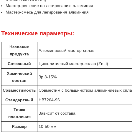
Мастер-решение по легированию алюминия
Мастер-смесь для легирования алюминия
Технические параметры:
Название
Алюминиевый мастер-сплав
продукта
Связанный
Цинк-литиевый мастер-сплав (ZnLi)
Химический
Зр 3-15%
состав
Совместимость
Совместим с большинством алюминиевых спла
Стандартный
HB7264-96
Точка
Зависит от состава
плавления
Размер
10-50 мм