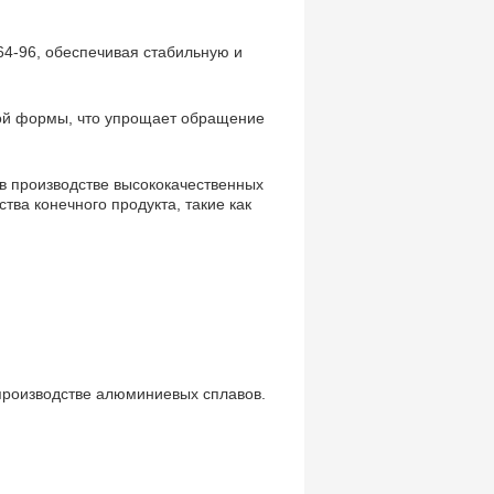
264-96, обеспечивая стабильную и
ой формы, что упрощает обращение
 производстве высококачественных
ва конечного продукта, такие как
 производстве алюминиевых сплавов.