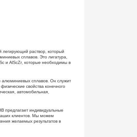
й легирующий раствор, который
миниевых сплавов. Это лигатура,
lSc и AlScZr, которые необходимы в
е алюминиевых сплавов. Он служит
 физические свойства конечного
ическая, автомобильная,
HB предлагает индивидуальные
наших клиентов. Мы можем
жения желаемых результатов в