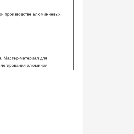
при производстве алюминиевых
, Мастер-материал для
я легирования алюминия