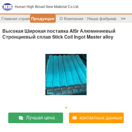
Hunan High Broad New Material Co.Ltd.
Главная страница
Продукция
О Компании
Наша фабрика
>>
Высокая Широкая поставка AlSr Алюминиевый
Стронциевый сплав Stick Coil Ingot Master alloy
Лучшая цена
контактные данные