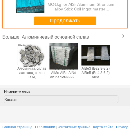
alloy
MOQ：
1kg for AlSr Aluminum Strontium
alloy Stick Coil Ingot master
alloy
Продолжать
Алюминиевый основной сплав
Больше
-Be
Алюминий, сплав
AlTi AlSi AlFe
AlBe3 (Be2.8-3.2)
Алюмин
ниевые
лантана, сплав
AlMo AlBe AlNd
AlBe5 (Be4.8-6.2)
церий ос
туры
LaAl,
AlSr алюминий и
AlBe
сплав Al
алюминиевый
лигатура
Алюминиевый
редкозем
сплав
бериллиевый
церий сп
редкоземельных
основной сплав
зерно
Измените язык
металлов для
перера
отвердителей
Russian
Главная страница
|
О Компании
|
контактные данные
|
Карта сайта
|
Privacy