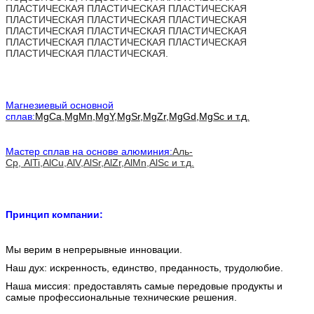
ПЛАСТИЧЕСКАЯ ПЛАСТИЧЕСКАЯ ПЛАСТИЧЕСКАЯ
ПЛАСТИЧЕСКАЯ ПЛАСТИЧЕСКАЯ ПЛАСТИЧЕСКАЯ
ПЛАСТИЧЕСКАЯ ПЛАСТИЧЕСКАЯ ПЛАСТИЧЕСКАЯ
ПЛАСТИЧЕСКАЯ ПЛАСТИЧЕСКАЯ ПЛАСТИЧЕСКАЯ
ПЛАСТИЧЕСКАЯ ПЛАСТИЧЕСКАЯ.
Магнезиевый основной
сплав:
MgCa,MgMn,MgY,MgSr,MgZr,MgGd,MgSc и т.д.
Мастер сплав на основе алюминия:
Аль-
Ср,
AlTi,AlCu,AlV,AlSr,AlZr,AlMn,AlSc и т.д.
Принцип компании:
Мы верим в непрерывные инновации.
Наш дух: искренность, единство, преданность, трудолюбие.
Наша миссия: предоставлять самые передовые продукты и
самые профессиональные технические решения.