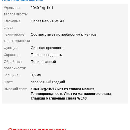
Удельная
1040 Jkg-1k-1
теплоемкость:
Ключевые
Сплав магния WE43
слова:
Технические
Соответствует потребностям клиентов
характеристики:
Функция:
Сильная прочность
Характер:
Теплопроводность
Обработка
Полированный
поверхности:
Толщина:
0,5 мм
Цвет:
серебряный гладкий
1040 Jkg-1k-1 Лист из сплава магния
Высокий свет:
,
Теплопроводность Лист из магниевого сплава
,
Гладкий магниевый сплав WE43
Описание продукта: