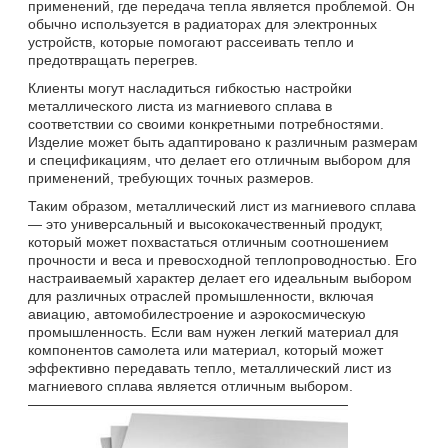
применений, где передача тепла является проблемой. Он
обычно используется в радиаторах для электронных
устройств, которые помогают рассеивать тепло и
предотвращать перегрев.
Клиенты могут насладиться гибкостью настройки
металлического листа из магниевого сплава в
соответствии со своими конкретными потребностями.
Изделие может быть адаптировано к различным размерам
и спецификациям, что делает его отличным выбором для
применений, требующих точных размеров.
Таким образом, металлический лист из магниевого сплава
— это универсальный и высококачественный продукт,
который может похвастаться отличным соотношением
прочности и веса и превосходной теплопроводностью. Его
настраиваемый характер делает его идеальным выбором
для различных отраслей промышленности, включая
авиацию, автомобилестроение и аэрокосмическую
промышленность. Если вам нужен легкий материал для
компонентов самолета или материал, который может
эффективно передавать тепло, металлический лист из
магниевого сплава является отличным выбором.