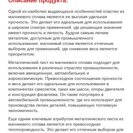
Одной из наиболее выдающихся особенностей пластин из
магниевого сплава является ее высокая удельная
прочность. Это делает его идеальным для использования
в широком спектре применений, где решающее значение
имеют прочность и легкость. Будучи самым легким
металлом, доступным для промышленного
использования, магниевый сплав является отличным
выбором для применений, где снижение веса является
приоритетом.
Металлический лист из магниевого сплава подходит для
использования в различных отраслях промышленности,
включая авиационную, автомобильную и
аэрокосмическую. Превосходное соотношение прочности
и веса делает его идеальным для использования в
компонентах самолетов, таких как шасси, опоры двигателя
и конструкции фюзеляжа. Он также популярен в
автомобильной промышленности, где его используют для
производства легких деталей, повышающих топливную
экономичность.
Еще одним ключевым атрибутом металлического листа из
магниевого сплава является его превосходная
теплопроводность. Это делает его отличным выбором для