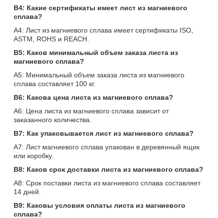
В4: Какие сертификаты имеет лист из магниевого
сплава?
A4: Лист из магниевого сплава имеет сертификаты ISO,
ASTM, ROHS и REACH.
В5: Каков минимальный объем заказа листа из
магниевого сплава?
A5: Минимальный объем заказа листа из магниевого
сплава составляет 100 кг.
В6: Какова цена листа из магниевого сплава?
A6: Цена листа из магниевого сплава зависит от
заказанного количества.
В7: Как упаковывается лист из магниевого сплава?
A7: Лист магниевого сплава упакован в деревянный ящик
или коробку.
В8: Каков срок доставки листа из магниевого сплава?
A8: Срок поставки листа из магниевого сплава составляет
14 дней.
В9: Каковы условия оплаты листа из магниевого
сплава?