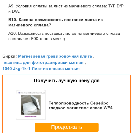
A9: Условия оплаты за лист из магниевого сплава: T/T, D/P
и D/A.
В10: Какова возможность поставки листа из
магниевого сплава?
A10: Возможность поставки листов из магниевого сплава
составляет 500 тонн в месяц.
Магнезиевая гравировочная плита
Бирки:
,
пластина для фотогравировки магния
,
1040 Jkg-1k-1 Лист из сплава магния
Получить лучшую цену для
Теплопроводность Серебро
гладкое магниевое сплав WE43
Лист с 1040 Jkg-1k-1
специфической теплотой
Продолжать