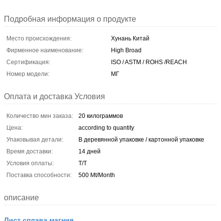
Подробная информация о продукте
Место происхождения:
Хунань Китай
Фирменное наименование:
High Broad
Сертификация:
ISO / ASTM / ROHS /REACH
Номер модели:
МГ
Оплата и доставка Условия
Количество мин заказа:
20 килограммов
Цена:
according to quantity
Упаковывая детали:
В деревянной упаковке / картонной упаковке
Время доставки:
14 дней
Условия оплаты:
Т/Т
Поставка способности:
500 Mt/Month
описание
Лист сплава магния