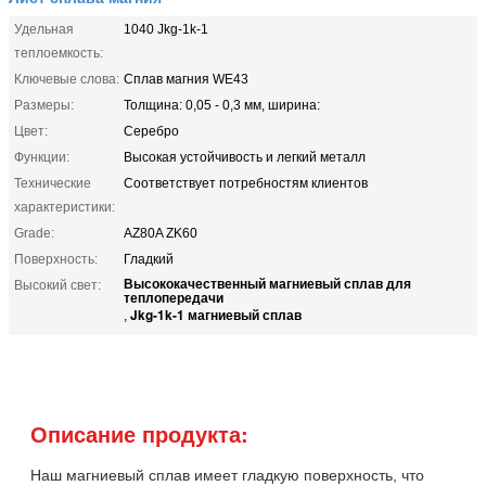
Удельная
1040 Jkg-1k-1
теплоемкость:
Ключевые слова:
Сплав магния WE43
Размеры:
Толщина: 0,05 - 0,3 мм, ширина:
Цвет:
Серебро
Функции:
Высокая устойчивость и легкий металл
Технические
Соответствует потребностям клиентов
характеристики:
Grade:
AZ80A ZK60
Поверхность:
Гладкий
Высококачественный магниевый сплав для
Высокий свет:
теплопередачи
Jkg-1k-1 магниевый сплав
,
Описание продукта:
Наш магниевый сплав имеет гладкую поверхность, что