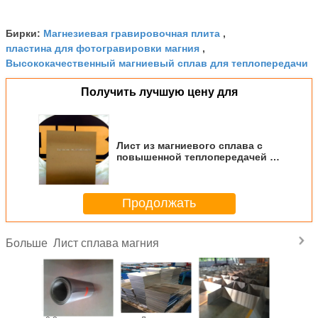
Магнезиевая гравировочная плита
Бирки:
,
пластина для фотогравировки магния
,
Высококачественный магниевый сплав для теплопередачи
Получить лучшую цену для
Лист из магниевого сплава с
повышенной теплопередачей с
удельной температурой 1040
Jkg-1k-1
Продолжать
Лист сплава магния
Больше