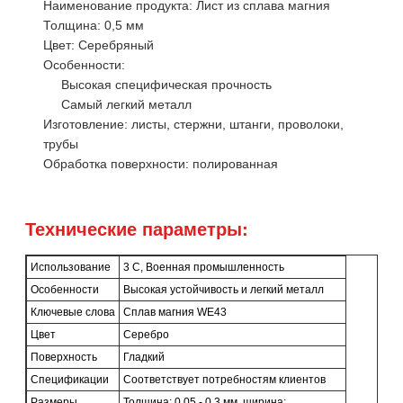
Наименование продукта: Лист из сплава магния
Толщина: 0,5 мм
Цвет: Серебряный
Особенности:
Высокая специфическая прочность
Самый легкий металл
Изготовление: листы, стержни, штанги, проволоки,
трубы
Обработка поверхности: полированная
Технические параметры:
Использование
3 С, Военная промышленность
Особенности
Высокая устойчивость и легкий металл
Ключевые слова
Сплав магния WE43
Цвет
Серебро
Поверхность
Гладкий
Спецификации
Соответствует потребностям клиентов
Размеры
Толщина: 0,05 - 0,3 мм, ширина: