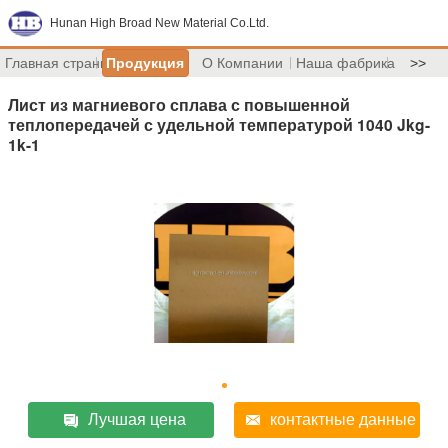
Hunan High Broad New Material Co.Ltd.
Главная страница
Продукция
О Компании
Наша фабрика
>>
Лист из магниевого сплава с повышенной
теплопередачей с удельной температурой 1040 Jkg-
1k-1
Лучшая цена
контактные данные