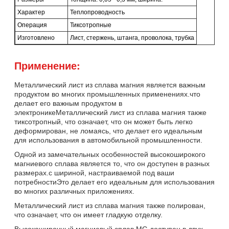
Характер
Теплопроводность
Операция
Тиксотропные
Изготовлено
Лист, стержень, штанга, проволока, трубка
Применение:
Металлический лист из сплава магния является важным
продуктом во многих промышленных применениях.что
делает его важным продуктом в
электроникеМеталлический лист из сплава магния также
тиксотропный, что означает, что он может быть легко
деформирован, не ломаясь, что делает его идеальным
для использования в автомобильной промышленности.
Одной из замечательных особенностей высокоширокого
магниевого сплава является то, что он доступен в разных
размерах.с шириной, настраиваемой под ваши
потребностиЭто делает его идеальным для использования
во многих различных приложениях.
Металлический лист из сплава магния также полирован,
что означает, что он имеет гладкую отделку.
Высокоширочный магниевый сплав MG доступен в двух