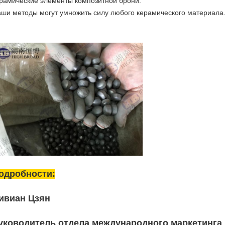
рамические элементы композитной брони.
ши методы могут умножить силу любого керамического материала
одробности:
ивиан Цзян
уководитель отдела международного маркетинга