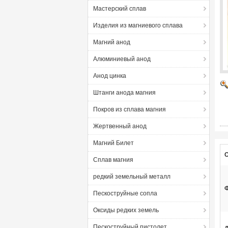
Мастерский сплав
Изделия из магниевого сплава
Магний анод
Алюминиевый анод
Анод цинка
Штанги анода магния
Покров из сплава магния
Жертвенный анод
Магний Билет
О
Сплав магния
редкий земельный металл
Пескоструйные сопла
Оксиды редких земель
Пескоструйный пистолет