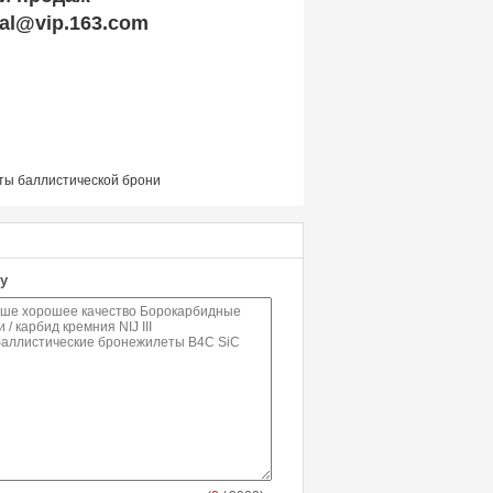
al@vip.163.com
ты баллистической брони
у