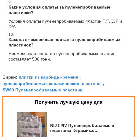
9.
Какие условия оплаты за пуленепробиваемые
пластинки?
Условия оплаты пуленепробиваемых пластин T/T, D/P и
D/A.
10.
Какова ежемесячная поставка пуленепробиваемых
пластинок?
Ежемесячная поставка пуленепробиваемых пластин
составляет 500 тонн.
плитки из карбида кремния
Бирки:
,
пуленепробиваемые керамические пластины
,
SW60 Пуленепробиваемые пластины
Получить лучшую цену для
NIJ III/IV Пуленепробиваемые
пластины Керамика/
композитные пластины