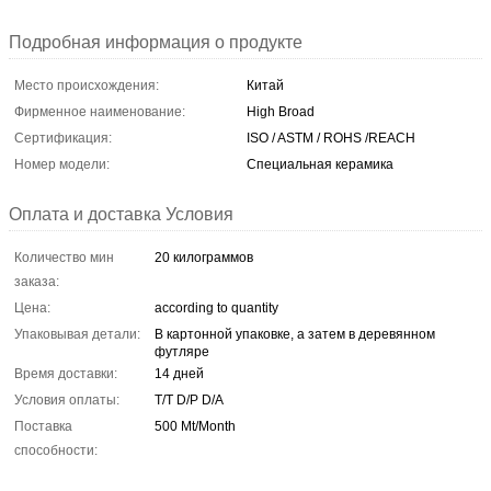
Подробная информация о продукте
Место происхождения:
Китай
Фирменное наименование:
High Broad
Сертификация:
ISO / ASTM / ROHS /REACH
Номер модели:
Специальная керамика
Оплата и доставка Условия
Количество мин
20 килограммов
заказа:
Цена:
according to quantity
Упаковывая детали:
В картонной упаковке, а затем в деревянном
футляре
Время доставки:
14 дней
Условия оплаты:
T/T D/P D/A
Поставка
500 Mt/Month
способности: