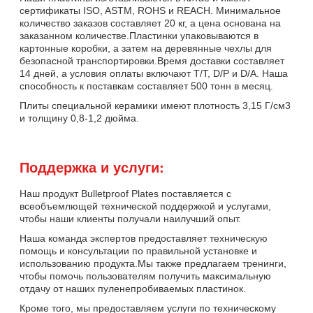
сертификаты ISO, ASTM, ROHS и REACH. Минимальное
количество заказов составляет 20 кг, а цена основана на
заказанном количестве.Пластинки упаковываются в
картонные коробки, а затем на деревянные чехлы для
безопасной транспортировки.Время доставки составляет
14 дней, а условия оплаты включают T/T, D/P и D/A. Наша
способность к поставкам составляет 500 тонн в месяц.
Плиты специальной керамики имеют плотность 3,15 Г/см3
и толщину 0,8-1,2 дюйма.
Поддержка и услуги:
Наш продукт Bulletproof Plates поставляется с
всеобъемлющей технической поддержкой и услугами,
чтобы наши клиенты получали наилучший опыт.
Наша команда экспертов предоставляет техническую
помощь и консультации по правильной установке и
использованию продукта.Мы также предлагаем тренинги,
чтобы помочь пользователям получить максимальную
отдачу от наших пуленепробиваемых пластинок.
Кроме того, мы предоставляем услуги по техническому