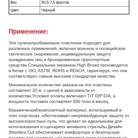
Вес
50,5-7,5 фунтов
Цвет
Черный
Применение:
Эти пуленепробиваемые пластинки подходят для
различных применений, включая военное и полицейское
тактическое снаряжение, индивидуальную защиту
гражданских лиц и бронированные транспортные
средства.Специальная керамика High Broad производится
в Китае с ISO, ASTM, ROHS и REACH, гарантируя, что они
соответствуют самым высоким стандартам качества.
Минимальное количество заказов на эти пластины
составляет 20 кг, с ценой в зависимости от
количества.Условия оплаты включают T/T D/P D/A, а
мощность поставок составляет 500 тонн в месяц.
Керамический/композитный материал, используемый в
этих пластинах, обеспечивает непревзойденную защиту от
высокоскоростных пуль, что делает их идеальными для
использования в сценариях активного стрельбы.Дизайн
Shooters Cut обеспечивает комфортную и безопасную
посадку для носителя, что позволяет легко передвигаться